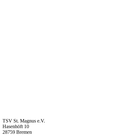
TSV St. Magnus e.V.
Hasenhöft 10
28759 Bremen