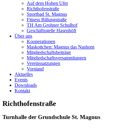
Auf dem Hohen Ufer
Richthofenstraße
Sportbad St. Magnus
Fitness Billungstraße
TH Am Grohner Schulhof
Geschäftsstelle Hasenhöft
Über uns
Kooperationen
Maskottchen: Magnus das Nashorn
Mitgliedschaftsbeiträge
Mitgliedschaftsversammlungen
Vereinssatzungen
Vorstand
Aktuelles
Events
Downloads
Kontakt
Richthofenstraße
Turnhalle der Grundschule St. Magnus