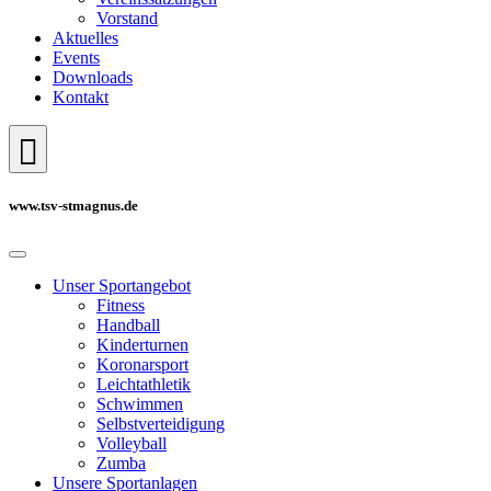
Vorstand
Aktuelles
Events
Downloads
Kontakt
www.tsv-stmagnus.de
Unser Sportangebot
Fitness
Handball
Kinderturnen
Koronarsport
Leichtathletik
Schwimmen
Selbstverteidigung
Volleyball
Zumba
Unsere Sportanlagen