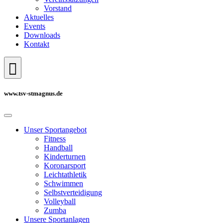
Vorstand
Aktuelles
Events
Downloads
Kontakt
www.tsv-stmagnus.de
Unser Sportangebot
Fitness
Handball
Kinderturnen
Koronarsport
Leichtathletik
Schwimmen
Selbstverteidigung
Volleyball
Zumba
Unsere Sportanlagen