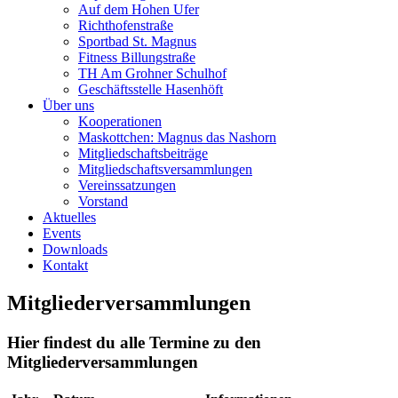
Auf dem Hohen Ufer
Richthofenstraße
Sportbad St. Magnus
Fitness Billungstraße
TH Am Grohner Schulhof
Geschäftsstelle Hasenhöft
Über uns
Kooperationen
Maskottchen: Magnus das Nashorn
Mitgliedschaftsbeiträge
Mitgliedschaftsversammlungen
Vereinssatzungen
Vorstand
Aktuelles
Events
Downloads
Kontakt
Mitgliederversammlungen
Hier findest du alle Termine zu den
Mitgliederversammlungen