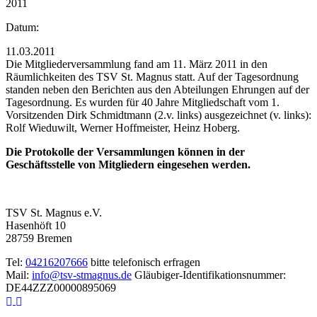
2011
Datum:
11.03.2011
Die Mitgliederversammlung fand am 11. März 2011 in den
Räumlichkeiten des TSV St. Magnus statt. Auf der Tagesordnung
standen neben den Berichten aus den Abteilungen Ehrungen auf der
Tagesordnung. Es wurden für 40 Jahre Mitgliedschaft vom 1.
Vorsitzenden Dirk Schmidtmann (2.v. links) ausgezeichnet (v. links):
Rolf Wieduwilt, Werner Hoffmeister, Heinz Hoberg.
Die Protokolle der Versammlungen können in der
Geschäftsstelle von Mitgliedern eingesehen werden.
TSV St. Magnus e.V.
Hasenhöft 10
28759 Bremen
Tel:
04216207666
bitte telefonisch erfragen
Mail:
info@tsv-stmagnus.de
Gläubiger-Identifikationsnummer:
DE44ZZZ00000895069