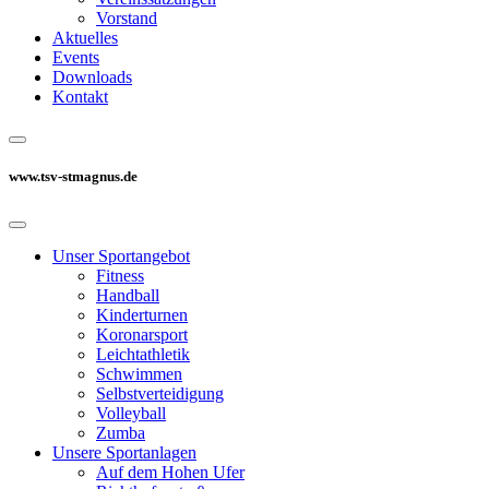
Vorstand
Aktuelles
Events
Downloads
Kontakt
www.tsv-stmagnus.de
Unser Sportangebot
Fitness
Handball
Kinderturnen
Koronarsport
Leichtathletik
Schwimmen
Selbstverteidigung
Volleyball
Zumba
Unsere Sportanlagen
Auf dem Hohen Ufer