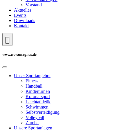
Vorstand
Aktuelles
Events
Downloads
Kontakt
www.tsv-stmagnus.de
Unser Sportangebot
Fitness
Handball
Kinderturnen
Koronarsport
Leichtathletik
Schwimmen
Selbstverteidigung
Volleyball
Zumba
Unsere Sportanlagen