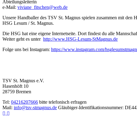
Abteilungsleiterin
e-Mail:
viviane_fitschen@web.de
Unsere Handballer des TSV St. Magnus spielen zusammen mit den H
HSG Lesum / St. Magnus.
Die HSG hat eine eigene Internetseite. Dort findest du alle Mannschaf
Weiter geht es unter
http://www.HSG-Lesum-StMagnus.de
Folge uns bei Instagram:
https://www.instagram.com/hsglesums
TSV St. Magnus e.V.
Hasenhöft 10
28759 Bremen
Tel:
04216207666
bitte telefonisch erfragen
Mail:
info@tsv-stmagnus.de
Gläubiger-Identifikationsnummer: DE